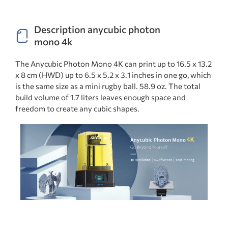
Description anycubic photon
mono 4k
The Anycubic Photon Mono 4K can print up to 16.5 x 13.2
x 8 cm (HWD) up to 6.5 x 5.2 x 3.1 inches in one go, which
is the same size as a mini rugby ball. 58.9 oz. The total
build volume of 1.7 liters leaves enough space and
freedom to create any cubic shapes.