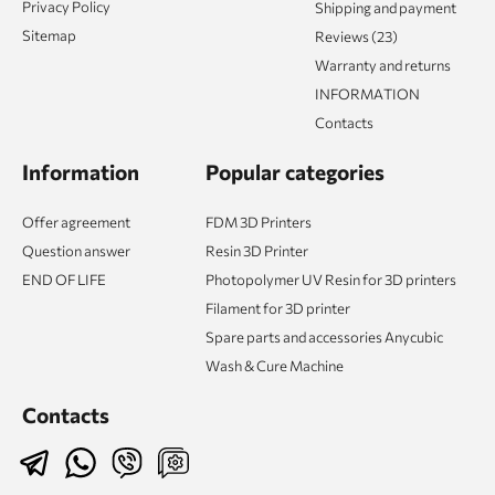
Privacy Policy
Shipping and payment
Sitemap
Reviews (23)
Warranty and returns
INFORMATION
Contacts
Information
Popular categories
Offer agreement
FDM 3D Printers
Question answer
Resin 3D Printer
END OF LIFE
Photopolymer UV Resin for 3D printers
Filament for 3D printer
Spare parts and accessories Anycubic
Wash & Cure Machine
Contacts