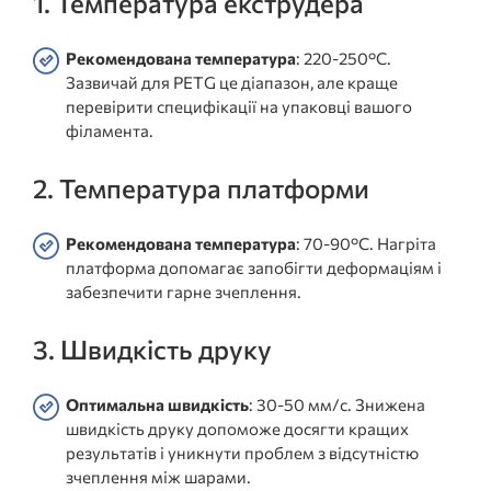
1. Температура екструдера
Рекомендована температура
: 220-250°C.
Зазвичай для PETG це діапазон, але краще
перевірити специфікації на упаковці вашого
філамента.
2. Температура платформи
Рекомендована температура
: 70-90°C. Нагріта
платформа допомагає запобігти деформаціям і
забезпечити гарне зчеплення.
3. Швидкість друку
Оптимальна швидкість
: 30-50 мм/с. Знижена
швидкість друку допоможе досягти кращих
результатів і уникнути проблем з відсутністю
зчеплення між шарами.