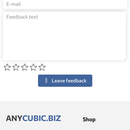
Leave feedback
ANY
CUBIC.BIZ
Shop