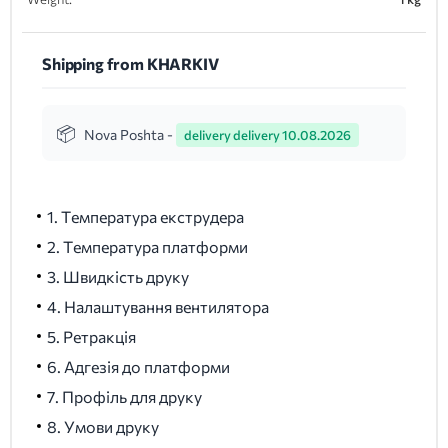
Shipping from KHARKIV
Nova Poshta -
delivery delivery 10.08.2026
1. Температура екструдера
2. Температура платформи
3. Швидкість друку
4. Налаштування вентилятора
5. Ретракція
6. Адгезія до платформи
7. Профіль для друку
8. Умови друку