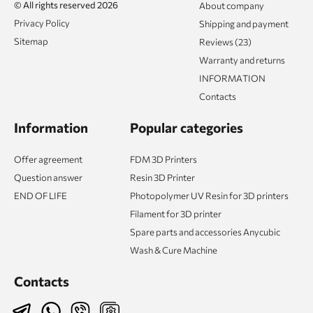
© All rights reserved 2026
About company
Privacy Policy
Shipping and payment
Sitemap
Reviews (23)
Warranty and returns
INFORMATION
Contacts
Information
Popular categories
Offer agreement
FDM 3D Printers
Question answer
Resin 3D Printer
END OF LIFE
Photopolymer UV Resin for 3D printers
Filament for 3D printer
Spare parts and accessories Anycubic
Wash & Cure Machine
Contacts