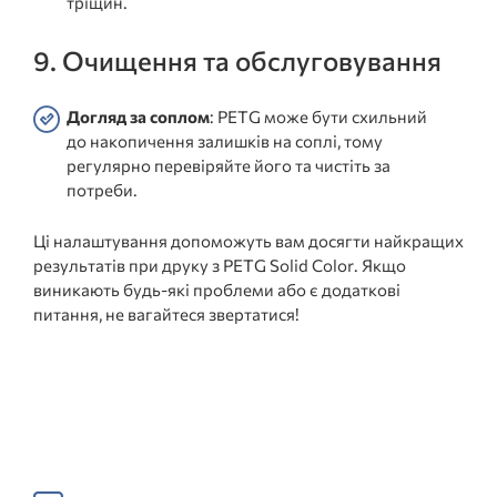
тріщин.
9. Очищення та обслуговування
Догляд за соплом
: PETG може бути схильний
до накопичення залишків на соплі, тому
регулярно перевіряйте його та чистіть за
потреби.
Ці налаштування допоможуть вам досягти найкращих
результатів при друку з PETG Solid Color. Якщо
виникають будь-які проблеми або є додаткові
питання, не вагайтеся звертатися!