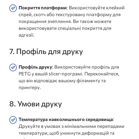
Покриття платформи
: Використовуйте клейкий
спрей, скотч або текстуровану платформу для
покращення зчеплення. Ви також можете
використовувати спеціальні покриття для
адгезії.
7. Профіль для друку
Профіль друку
: Використовуйте профіль для
PETG у вашій slicer-програмі. Переконайтеся,
що він відповідає вашому філаменту та
принтеру.
8. Умови друку
Температура навколишнього середовища
:
Друкуйте в умовах з мінімальними перепадами
температури, щоб уникнути деформацій та