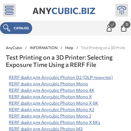
ANY
CUBIC.BIZ
0
CATALOG
AnyCubic
/
INFORMATION
/
Help
/
Test Printing on a 3D Printer:
Test Printing on a 3D Printer: Selecting
Exposure Time Using a RERF File
RERF файл для Anycubic Photon D2 (DLP принтер)
RERF файл для Anycubic Photon Mono
RERF файл для Anycubic Photon Mono 4K
RERF файл для Anycubic Photon Mono X
RERF файл для Anycubic Photon Mono X 6K
RERF файл для Anycubic Photon Mono X2
RERF файл для Anycubic Photon Mono 2
RERF файл для Anycubic Photon Mono X 6Ks
RERF файл для Anycubic Photon M3