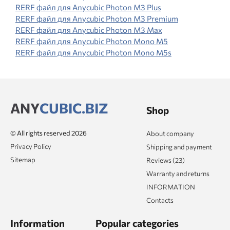
RERF файл для Anycubic Photon M3 Plus
RERF файл для Anycubic Photon M3 Premium
RERF файл для Anycubic Photon M3 Max
RERF файл для Anycubic Photon Mono M5
RERF файл для Anycubic Photon Mono M5s
ANY
CUBIC.BIZ
Shop
© All rights reserved 2026
About company
Privacy Policy
Shipping and payment
Sitemap
Reviews (23)
Warranty and returns
INFORMATION
Contacts
Information
Popular categories