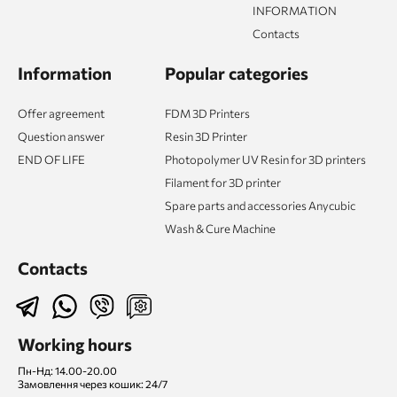
INFORMATION
Contacts
Information
Popular categories
Offer agreement
FDM 3D Printers
Question answer
Resin 3D Printer
END OF LIFE
Photopolymer UV Resin for 3D printers
Filament for 3D printer
Spare parts and accessories Anycubic
Wash & Cure Machine
Contacts
Working hours
Пн-Нд: 14.00-20.00
Замовлення через кошик: 24/7