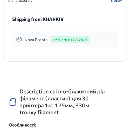
Manufacturer:
Tronxy
Shipping from KHARKIV
Nova Poshta -
delivery 10.08.2026
Description світло-блакитний pla
філамент (пластик) для 3d
принтера 1кг, 1.75мм, 330м
tronxy filament
Особливості: