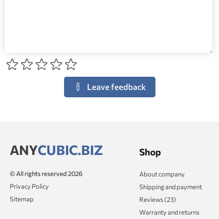
Leave feedback
ANY
CUBIC.BIZ
Shop
© All rights reserved 2026
About company
Privacy Policy
Shipping and payment
Sitemap
Reviews (23)
Warranty and returns