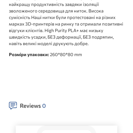
найкращу продуктивність завдяки ізоляції
зволоженого середовища для ниток. Висока
сумісність Наші нитки були протестовані на різних
марках 3D-принтерів на ринку та отримали позитивні
відгуки клієнтів. High Purity PLA+ має низьку
швидкість усадки, БЕЗ деформації, БЕЗ подряпин,
навіть великі моделі друкують добре.
Розміри упаковки:
260*80*80 mm
Reviews
0